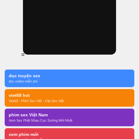
đọc truyện sex
đọc online miễn phí
viet69 hot
Viet69 - Phim Sex Việt - Clip Sex Việt
phim sex Việt Nam
Xem Sex Phệt Nhau Cực Sướng Mới Nhất
xem phim mới