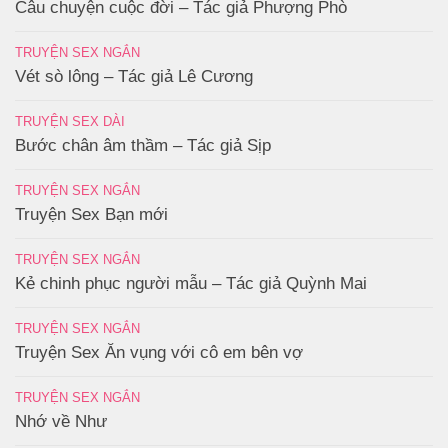
Câu chuyện cuộc đời – Tác giả Phượng Phò
TRUYỆN SEX NGẮN
Vét sò lông – Tác giả Lê Cương
TRUYỆN SEX DÀI
Bước chân âm thầm – Tác giả Sịp
TRUYỆN SEX NGẮN
Truyện Sex Bạn mới
TRUYỆN SEX NGẮN
Kẻ chinh phục người mẫu – Tác giả Quỳnh Mai
TRUYỆN SEX NGẮN
Truyện Sex Ăn vụng với cô em bên vợ
TRUYỆN SEX NGẮN
Nhớ về Như