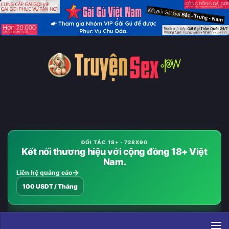
Skip to content
ĐỐI TÁC 18+ · 728X90
Kết nối thương hiệu với cộng đồng 18+ Việt
Nam.
Liên hệ quảng cáo
100 USDT / Tháng